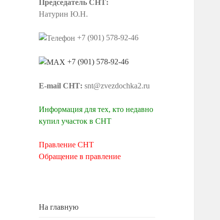
Председатель СНТ:
Натурин Ю.Н.
+7 (901) 578-92-46
+7 (901) 578-92-46
E-mail СНТ:
snt@zvezdochka2.ru
Информация для тех, кто недавно
купил участок в СНТ
Правление СНТ
Обращение в правление
На главную