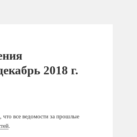
ения
декабрь 2018 г.
 что все ведомости за прошлые
стей
.