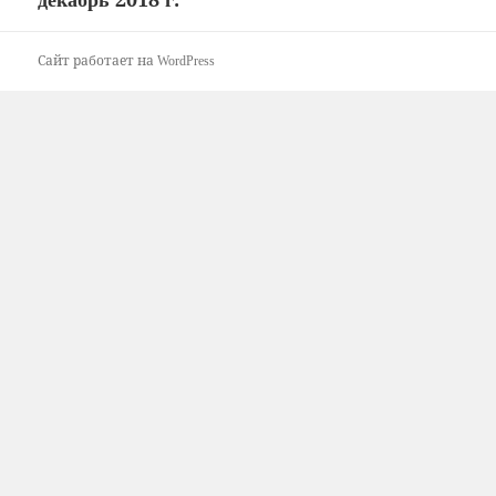
запись:
Сайт работает на WordPress