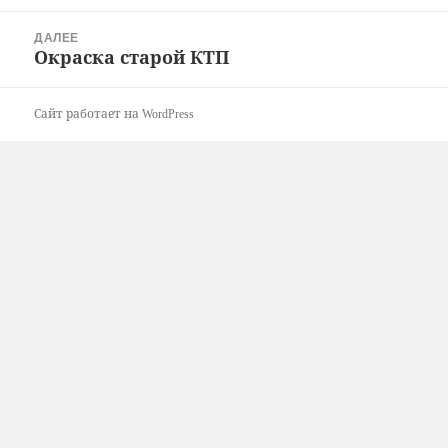
ДАЛЕЕ
Окраска старой КТП
Следующая
запись:
Сайт работает на WordPress