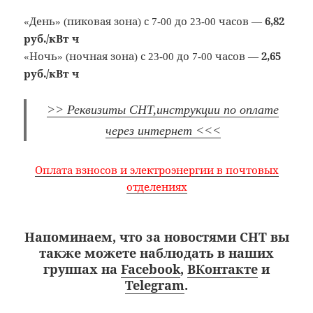
6,82
«День» (пиковая зона) с 7-00 до 23-00 часов —
руб./кВт ч
2,65
«Ночь» (ночная зона) с 23-00 до 7-00 часов —
руб./кВт ч
>> Реквизиты СНТ,инструкции по оплате
через интернет <<<
Оплата взносов и электроэнергии в почтовых
отделениях
Напоминаем, что за новостями СНТ вы
также можете наблюдать в наших
группах на
Facebook
,
ВКонтакте
и
Telegram
.