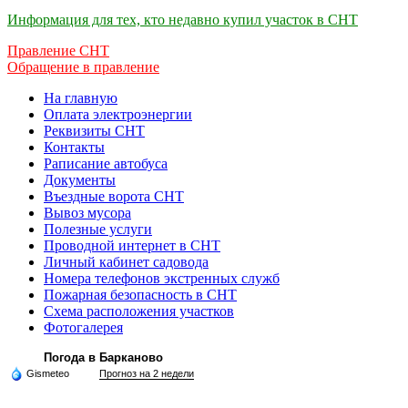
Информация для тех, кто недавно купил участок в СНТ
Правление СНТ
Обращение в правление
На главную
Оплата электроэнергии
Реквизиты СНТ
Контакты
Раписание автобуса
Документы
Въездные ворота СНТ
Вывоз мусора
Полезные услуги
Проводной интернет в СНТ
Личный кабинет садовода
Номера телефонов экстренных служб
Пожарная безопасность в СНТ
Схема расположения участков
Фотогалерея
Погода в Барканово
Gismeteo
Прогноз на 2 недели