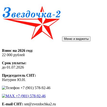
Перейти
к
содержимому
Меню и виджеты
СНТ "Звездочка — 2"
Взнос на 2026 год:
22 000 рублей
Срок уплаты:
до 01.07.2026
Председатель СНТ:
Натурин Ю.Н.
+7 (901) 578-92-46
+7 (901) 578-92-46
E-mail СНТ:
snt@zvezdochka2.ru