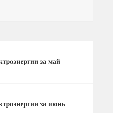
ктроэнергии за май
ктроэнергии за июнь