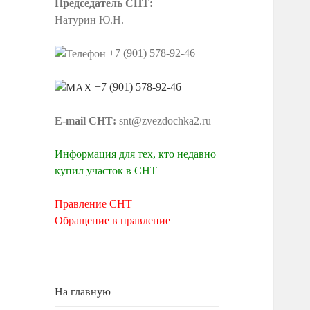
Председатель СНТ:
Натурин Ю.Н.
+7 (901) 578-92-46
+7 (901) 578-92-46
E-mail СНТ:
snt@zvezdochka2.ru
Информация для тех, кто недавно
купил участок в СНТ
Правление СНТ
Обращение в правление
На главную