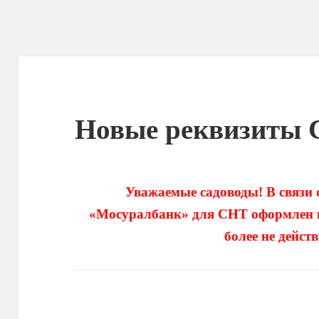
Новые реквизиты
Уважаемые садоводы! В связи 
«Мосуралбанк» для СНТ оформлен н
более не дейст