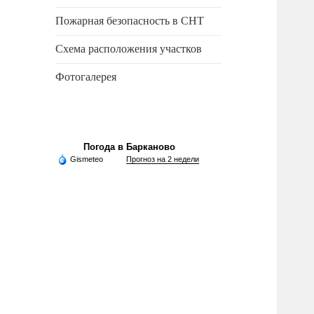
Пожарная безопасность в СНТ
Схема расположения участков
Фотогалерея
Погода в Барканово
Gismeteo
Прогноз на 2 недели