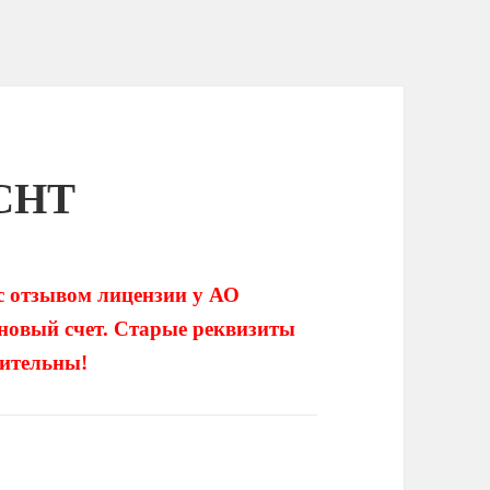
 СНТ
с отзывом лицензии у АО
овый счет. Старые реквизиты
вительны!