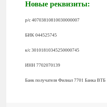
Новые реквизиты:
р/с 40703810810030000007
БИК 044525745
к/с 30101810345250000745
ИНН 7702070139
Банк получателя Филиал 7701 Банка ВТБ 