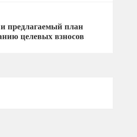
д и предлагаемый план
анию целевых взносов