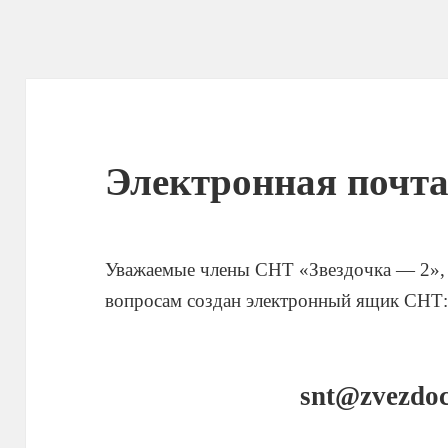
Электронная почт
Уважаемые члены СНТ «Звездочка — 2»,
вопросам создан электронный ящик СНТ
snt@zvezdo