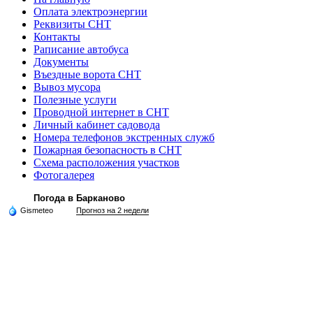
Оплата электроэнергии
Реквизиты СНТ
Контакты
Раписание автобуса
Документы
Въездные ворота СНТ
Вывоз мусора
Полезные услуги
Проводной интернет в СНТ
Личный кабинет садовода
Номера телефонов экстренных служб
Пожарная безопасность в СНТ
Схема расположения участков
Фотогалерея
Погода в Барканово
Gismeteo
Прогноз на 2 недели