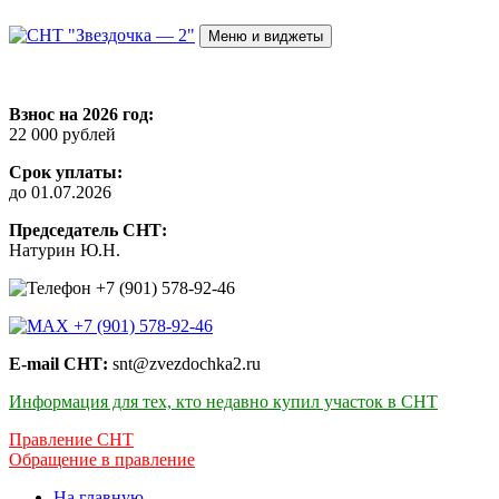
Перейти
к
Меню и виджеты
содержимому
СНТ "Звездочка — 2"
Взнос на 2026 год:
22 000 рублей
Срок уплаты:
до 01.07.2026
Председатель СНТ:
Натурин Ю.Н.
+7 (901) 578-92-46
+7 (901) 578-92-46
E-mail СНТ:
snt@zvezdochka2.ru
Информация для тех, кто недавно купил участок в СНТ
Правление СНТ
Обращение в правление
На главную