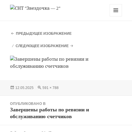
СНТ "Звездочка — 2"
МЕНЮ
И
ВИДЖЕТЫ
ПРЕДЫДУЩЕЕ ИЗОБРАЖЕНИЕ
СЛЕДУЮЩЕЕ ИЗОБРАЖЕНИЕ
Опубликовано
Полный
12.05.2025
591 × 788
размер
Навигация
ОПУБЛИКОВАНО В
по
Завершены работы по ревизии и
записям
обслуживанию счетчиков