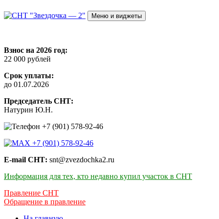
Перейти
к
Меню и виджеты
содержимому
СНТ "Звездочка — 2"
Взнос на 2026 год:
22 000 рублей
Срок уплаты:
до 01.07.2026
Председатель СНТ:
Натурин Ю.Н.
+7 (901) 578-92-46
+7 (901) 578-92-46
E-mail СНТ:
snt@zvezdochka2.ru
Информация для тех, кто недавно купил участок в СНТ
Правление СНТ
Обращение в правление
На главную