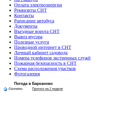
Оплата электроэнергии
Реквизиты СНТ
Контакты
Раписание автобуса
Документы
Въездные ворота СНТ
Вывоз мусора
Полезные услуги
Проводной интернет в СНТ
Личный кабинет садовода
Номера телефонов экстренных служб
Пожарная безопасность в СНТ
Схема расположения участков
Фотогалерея
Погода в Барканово
Gismeteo
Прогноз на 2 недели